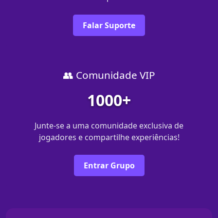
Falar Suporte
👥 Comunidade VIP
1000+
Junte-se a uma comunidade exclusiva de
jogadores e compartilhe experiências!
Entrar Grupo