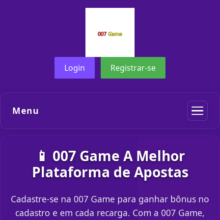
Login
Registrar-se
Menu
📱 007 Game A Melhor
Plataforma de Apostas
Cadastre-se na 007 Game para ganhar bônus no
cadastro e em cada recarga. Com a 007 Game,