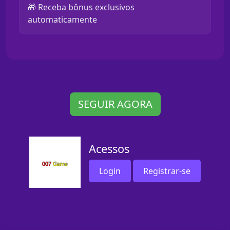
🎁 Receba bônus exclusivos
automaticamente
SEGUIR AGORA
Acessos
Login
Registrar-se