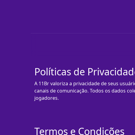
Políticas de Privacida
A 11Br valoriza a privacidade de seus usuá
canais de comunicação. Todos os dados cole
jogadores.
Termos e Condições