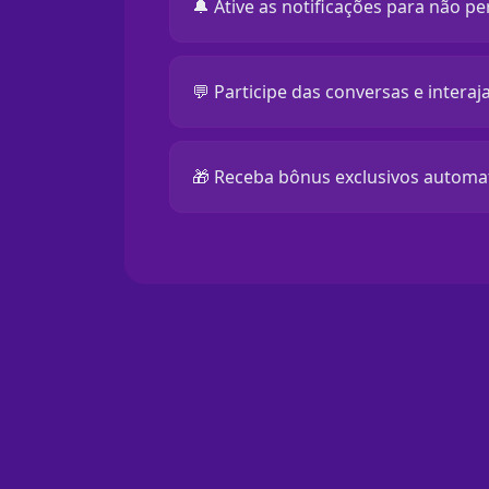
🔔 Ative as notificações para não p
💬 Participe das conversas e interaj
🎁 Receba bônus exclusivos autom