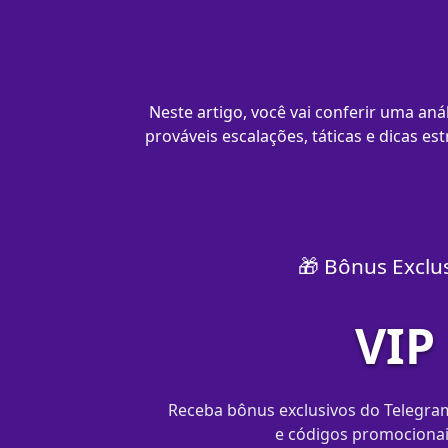
Neste artigo, você vai conferir uma aná
prováveis escalações, táticas e dicas e
🎁 Bônus Exclu
VIP
Receba bônus exclusivos do Telegra
e códigos promocionai