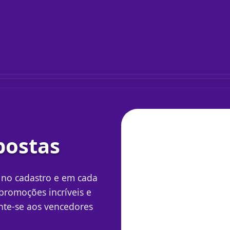
postas
 no cadastro e em cada
promoções incríveis e
unte-se aos vencedores