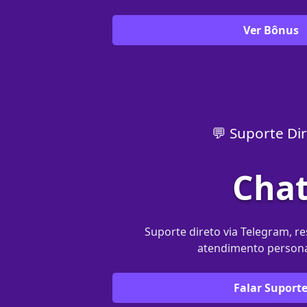
Ver Bônus
💬 Suporte Di
Cha
Suporte direto via Telegram, r
atendimento persona
Falar Suport