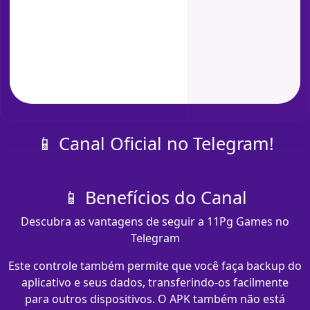
📱 Canal Oficial no Telegram!
📱 Benefícios do Canal
Descubra as vantagens de seguir a 11Pg Games no
Telegram
Este controle também permite que você faça backup do
aplicativo e seus dados, transferindo-os facilmente
para outros dispositivos. O APK também não está