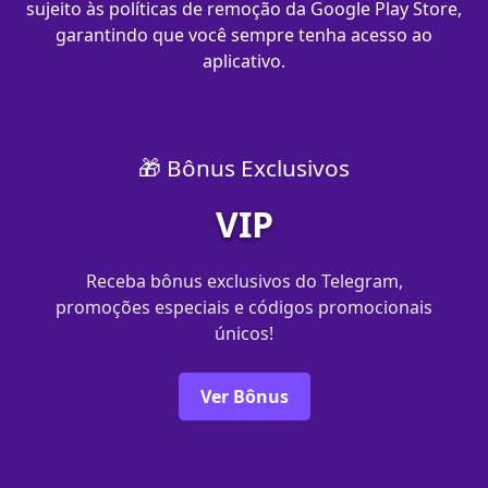
sujeito às políticas de remoção da Google Play Store,
garantindo que você sempre tenha acesso ao
aplicativo.
🎁 Bônus Exclusivos
VIP
Receba bônus exclusivos do Telegram,
promoções especiais e códigos promocionais
únicos!
Ver Bônus