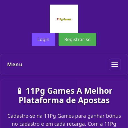
Login
Registrar-se
Menu
📱 11Pg Games A Melhor
Plataforma de Apostas
Cadastre-se na 11Pg Games para ganhar bônus
no cadastro e em cada recarga. Com a 11Pg