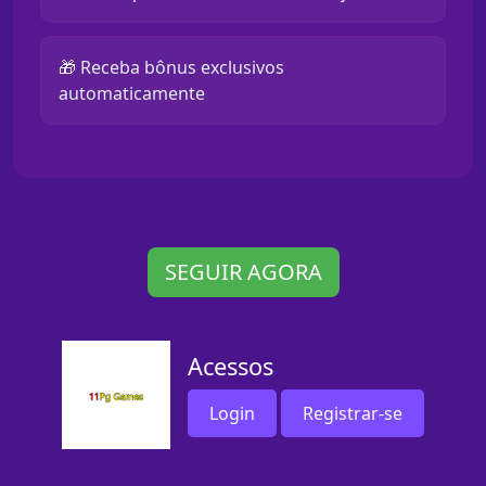
🎁 Receba bônus exclusivos
automaticamente
SEGUIR AGORA
Acessos
Login
Registrar-se