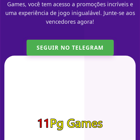
Games, você tem acesso a promoções incríveis e
uma experiência de jogo inigualável. Junte-se aos
vencedores agora!
SEGUIR NO TELEGRAM