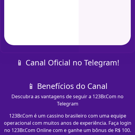
📱 Canal Oficial no Telegram!
📱 Benefícios do Canal
Descubra as vantagens de seguir a 123Br.Com no
Telegram
123Br.Com é um cassino brasileiro com uma equipe
operacional com muitos anos de experiência. Faça login
no 123Br.Com Online com e ganhe um bônus de R$ 100.