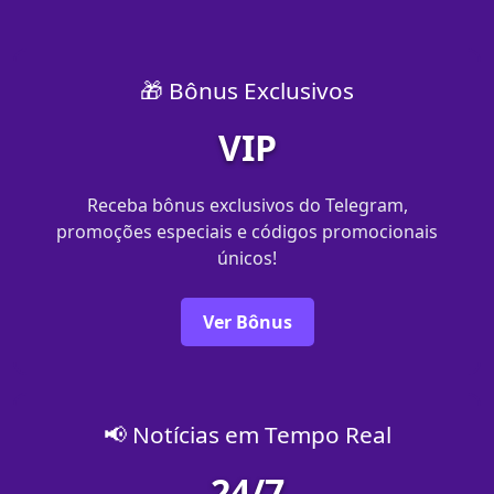
🎁 Bônus Exclusivos
VIP
Receba bônus exclusivos do Telegram,
promoções especiais e códigos promocionais
únicos!
Ver Bônus
📢 Notícias em Tempo Real
24/7