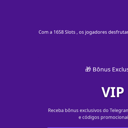
Com a 1658 Slots , os jogadores desfrut
🎁 Bônus Exclu
VIP
Receba bônus exclusivos do Telegra
e códigos promocionai