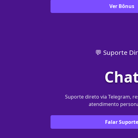
Ver Bônus
💬 Suporte Di
Cha
Suporte direto via Telegram, r
atendimento persona
Falar Suport