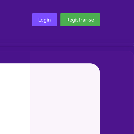
Login
Registrar-se