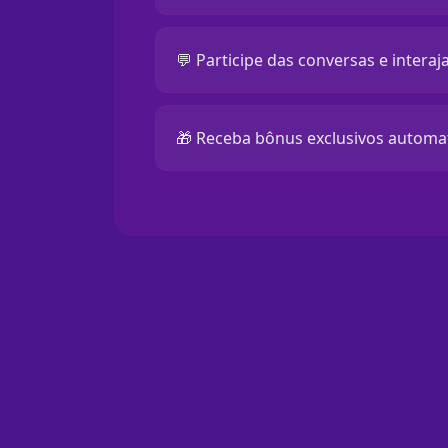
💬 Participe das conversas e interaj
🎁 Receba bônus exclusivos autom