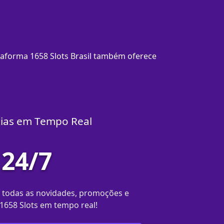
taforma 1658 Slots Brasil também oferece
cias em Tempo Real
24/7
e todas as novidades, promoções e
1658 Slots em tempo real!