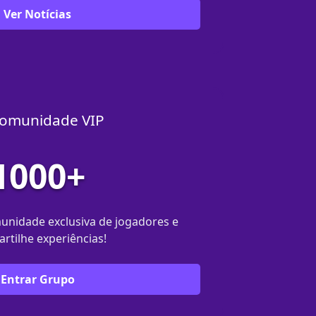
Ver Notícias
Comunidade VIP
1000+
unidade exclusiva de jogadores e
rtilhe experiências!
Entrar Grupo