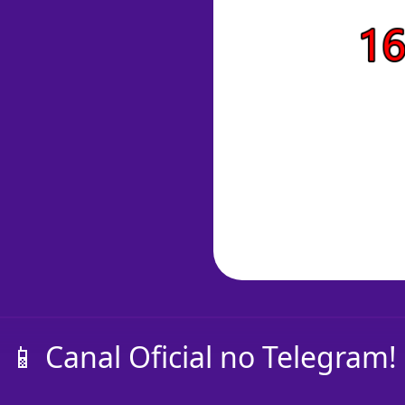
📱 Canal Oficial no Telegram!