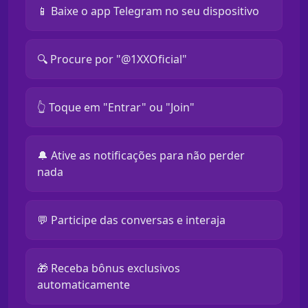
📱 Baixe o app Telegram no seu dispositivo
🔍 Procure por "@1XXOficial"
👆 Toque em "Entrar" ou "Join"
🔔 Ative as notificações para não perder
nada
💬 Participe das conversas e interaja
🎁 Receba bônus exclusivos
automaticamente