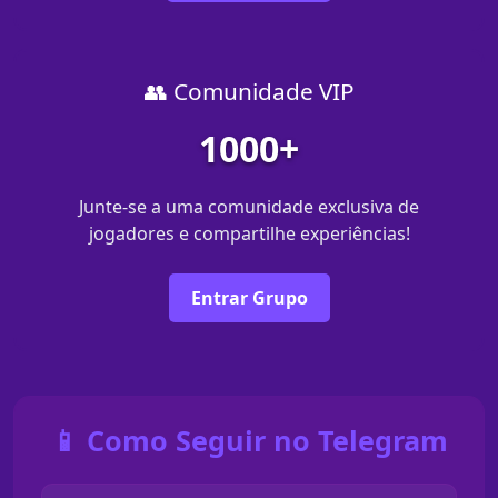
👥 Comunidade VIP
1000+
Junte-se a uma comunidade exclusiva de
jogadores e compartilhe experiências!
Entrar Grupo
📱 Como Seguir no Telegram