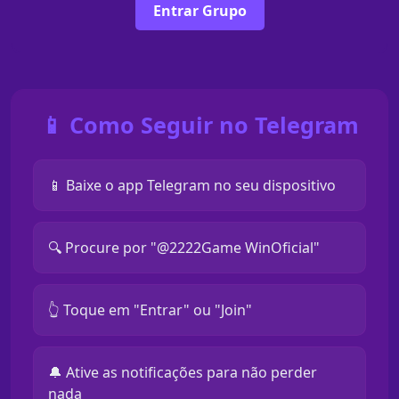
Entrar Grupo
📱 Como Seguir no Telegram
📱 Baixe o app Telegram no seu dispositivo
🔍 Procure por "@2222Game WinOficial"
👆 Toque em "Entrar" ou "Join"
🔔 Ative as notificações para não perder
nada