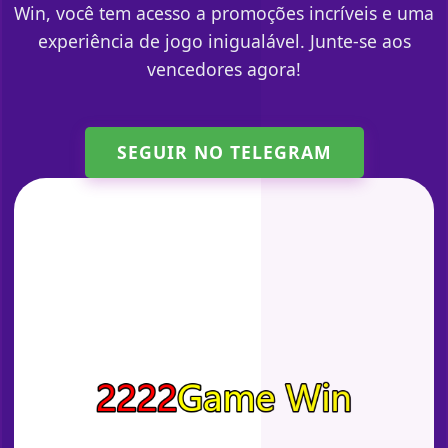
Win, você tem acesso a promoções incríveis e uma
experiência de jogo inigualável. Junte-se aos
vencedores agora!
SEGUIR NO TELEGRAM