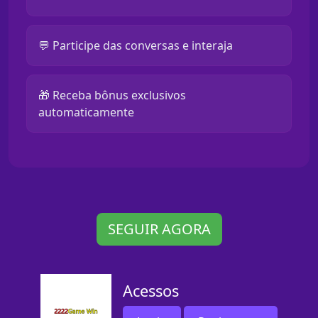
💬 Participe das conversas e interaja
🎁 Receba bônus exclusivos
automaticamente
SEGUIR AGORA
Acessos