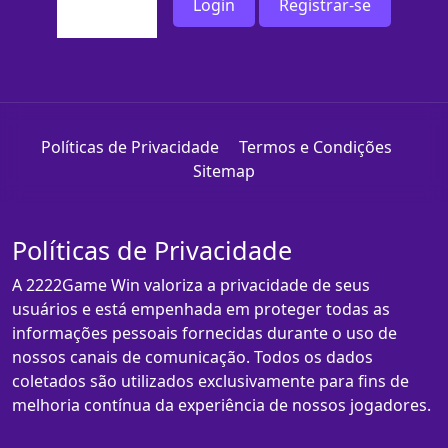
Login
Registrar-se
Políticas de Privacidade
Termos e Condições
Sitemap
Políticas de Privacidade
A 2222Game Win valoriza a privacidade de seus
usuários e está empenhada em proteger todas as
informações pessoais fornecidas durante o uso de
nossos canais de comunicação. Todos os dados
coletados são utilizados exclusivamente para fins de
melhoria contínua da experiência de nossos jogadores.