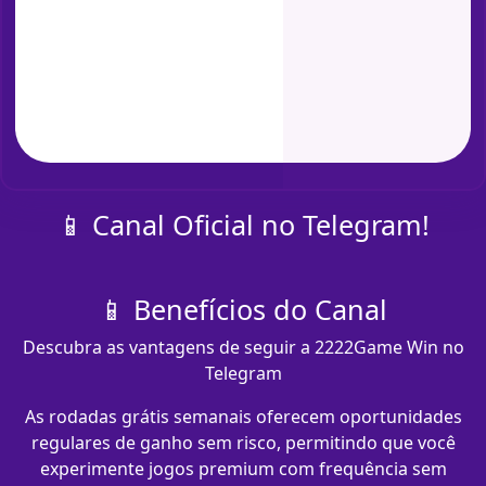
📱 Canal Oficial no Telegram!
📱 Benefícios do Canal
Descubra as vantagens de seguir a 2222Game Win no
Telegram
As rodadas grátis semanais oferecem oportunidades
regulares de ganho sem risco, permitindo que você
experimente jogos premium com frequência sem