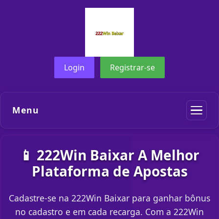
Login
Registrar-se
Menu
📱 222Win Baixar A Melhor
Plataforma de Apostas
Cadastre-se na 222Win Baixar para ganhar bônus
no cadastro e em cada recarga. Com a 222Win