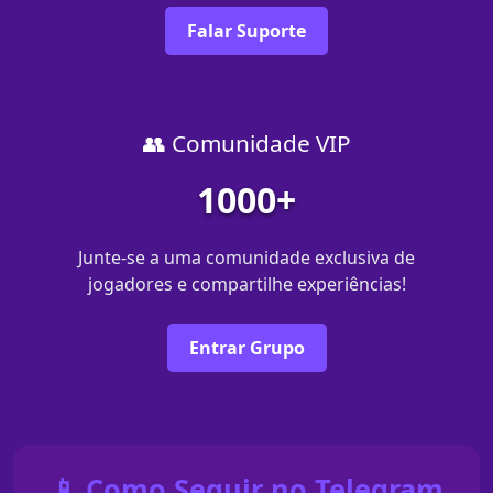
Falar Suporte
👥 Comunidade VIP
1000+
Junte-se a uma comunidade exclusiva de
jogadores e compartilhe experiências!
Entrar Grupo
📱 Como Seguir no Telegram