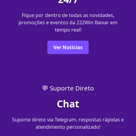
Fique por dentro de todas as novidades,
promoções e eventos da 222Win Baixar em
tempo real!
Ver Notícias
💬 Suporte Direto
Chat
Suporte direto via Telegram, respostas rápidas e
atendimento personalizado!