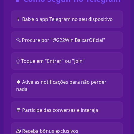
📱 Baixe o app Telegram no seu dispositivo
🔍 Procure por "@222Win BaixarOficial"
👆 Toque em "Entrar" ou "Join"
🔔 Ative as notificações para não perder
nada
💬 Participe das conversas e interaja
🎁 Receba bônus exclusivos