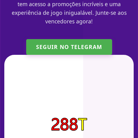
tem acesso a promoções incríveis e uma
experiência de jogo inigualável. Junte-se aos
vencedores agora!
SEGUIR NO TELEGRAM