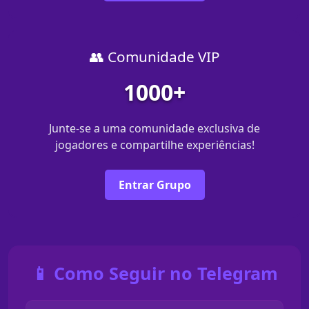
👥 Comunidade VIP
1000+
Junte-se a uma comunidade exclusiva de
jogadores e compartilhe experiências!
Entrar Grupo
📱 Como Seguir no Telegram