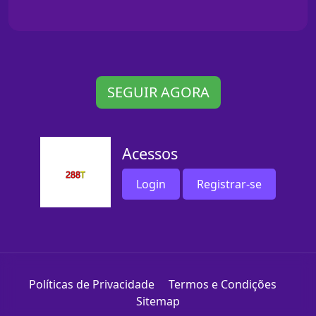
SEGUIR AGORA
Acessos
Login
Registrar-se
Políticas de Privacidade
Termos e Condições
Sitemap