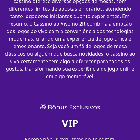
cassino oferece diversas opções de mesas, com
diferentes limites de apostas e horários, atendendo
tanto jogadores iniciantes quanto experientes. Em
resumo, o Cassino ao Vivo no
2R
combina a emoção
dos jogos ao vivo com a conveniência das tecnologias
modernas, criando uma experiência de jogo única e
emocionante. Seja você um fã de jogos de mesa
clássicos ou alguém que busca novidades, o cassino ao
vivo certamente tem algo a oferecer para todos os
gostos, transformando sua experiência de jogo online
em algo memorável.
🎁 Bônus Exclusivos
VIP
Receba bônus exclusivos do Telegram,