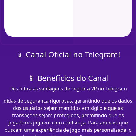
📱 Canal Oficial no Telegram!
📱 Benefícios do Canal
Descubra as vantagens de seguir a 2R no Telegram
didas de segurança rigorosas, garantindo que os dados
dos usuários sejam mantidos em sigilo e que as
transações sejam protegidas, permitindo que os
jogadores joguem com confiança. Para aqueles que
buscam uma experiência de jogo mais personalizada, o