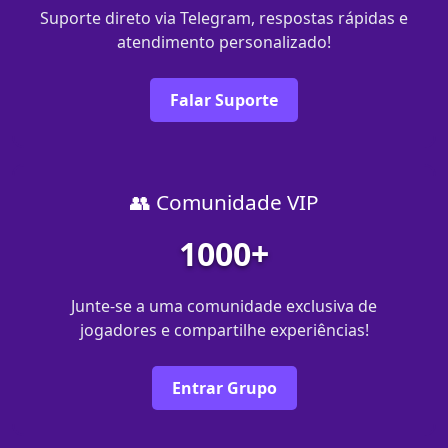
Suporte direto via Telegram, respostas rápidas e
atendimento personalizado!
Falar Suporte
👥 Comunidade VIP
1000+
Junte-se a uma comunidade exclusiva de
jogadores e compartilhe experiências!
Entrar Grupo