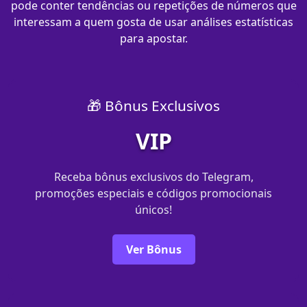
pode conter tendências ou repetições de números que
interessam a quem gosta de usar análises estatísticas
para apostar.
🎁 Bônus Exclusivos
VIP
Receba bônus exclusivos do Telegram,
promoções especiais e códigos promocionais
únicos!
Ver Bônus