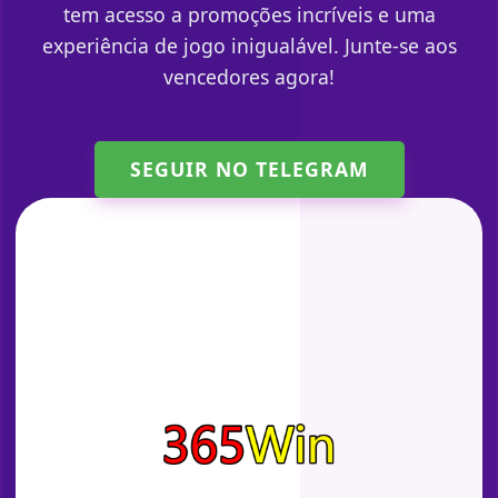
tem acesso a promoções incríveis e uma
experiência de jogo inigualável. Junte-se aos
vencedores agora!
SEGUIR NO TELEGRAM