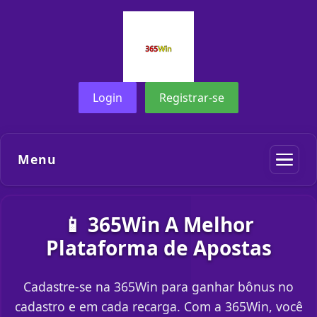
Login
Registrar-se
Menu
📱 365Win A Melhor
Plataforma de Apostas
Cadastre-se na 365Win para ganhar bônus no
cadastro e em cada recarga. Com a 365Win, você