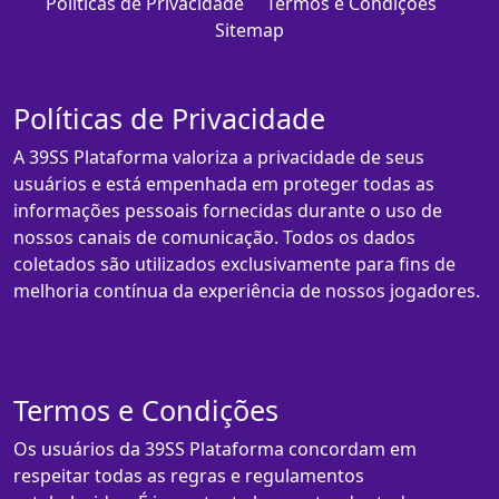
Políticas de Privacidade
Termos e Condições
Sitemap
Políticas de Privacidade
A 39SS Plataforma valoriza a privacidade de seus
usuários e está empenhada em proteger todas as
informações pessoais fornecidas durante o uso de
nossos canais de comunicação. Todos os dados
coletados são utilizados exclusivamente para fins de
melhoria contínua da experiência de nossos jogadores.
Termos e Condições
Os usuários da 39SS Plataforma concordam em
respeitar todas as regras e regulamentos