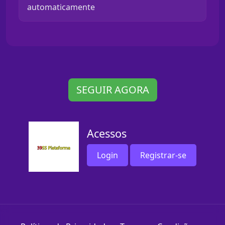
automaticamente
SEGUIR AGORA
Acessos
Login
Registrar-se