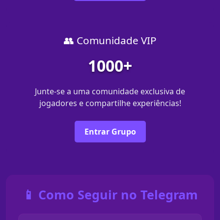
👥 Comunidade VIP
1000+
Junte-se a uma comunidade exclusiva de
jogadores e compartilhe experiências!
Entrar Grupo
📱 Como Seguir no Telegram