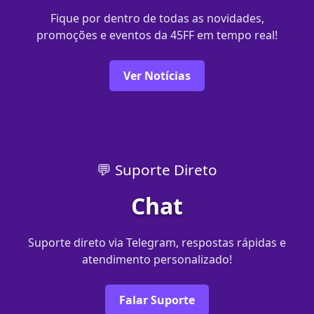
Fique por dentro de todas as novidades,
promoções e eventos da 45FF em tempo real!
Ver Notícias
💬 Suporte Direto
Chat
Suporte direto via Telegram, respostas rápidas e
atendimento personalizado!
Falar Suporte