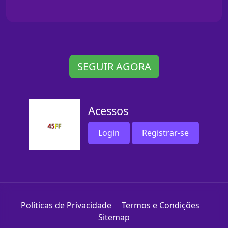
SEGUIR AGORA
Acessos
Login
Registrar-se
Políticas de Privacidade
Termos e Condições
Sitemap