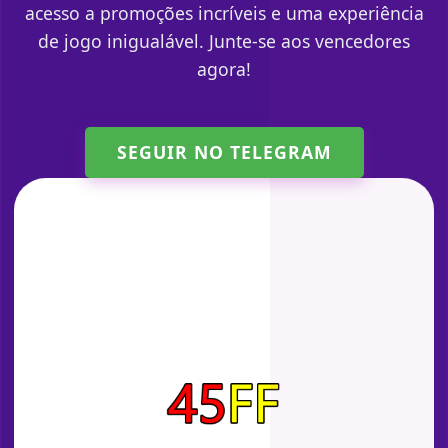
acesso a promoções incríveis e uma experiência
de jogo inigualável. Junte-se aos vencedores
agora!
SEGUIR NO TELEGRAM