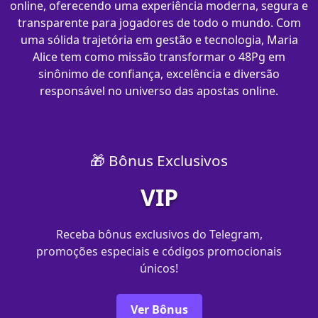
online, oferecendo uma experiência moderna, segura e
transparente para jogadores de todo o mundo. Com
uma sólida trajetória em gestão e tecnologia, Maria
Alice tem como missão transformar o 48Pg em
sinônimo de confiança, excelência e diversão
responsável no universo das apostas online.
🎁 Bônus Exclusivos
VIP
Receba bônus exclusivos do Telegram,
promoções especiais e códigos promocionais
únicos!
Ver Bônus