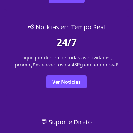
📢 Notícias em Tempo Real
24/7
Fique por dentro de todas as novidades,
promoções e eventos da 48Pg em tempo real!
Ver Notícias
💬 Suporte Direto