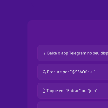
📱 Baixe o app Telegram no seu disp
🔍 Procure por "@53AOficial"
👆 Toque em "Entrar" ou "Join"