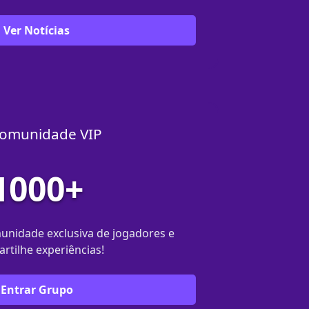
Ver Notícias
Comunidade VIP
1000+
unidade exclusiva de jogadores e
rtilhe experiências!
Entrar Grupo