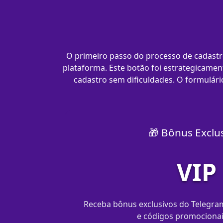
O primeiro passo do processo de cadastr
plataforma. Este botão foi estrategicament
cadastro sem dificuldades. O formulári
🎁 Bônus Exclu
VIP
Receba bônus exclusivos do Telegra
e códigos promocionai