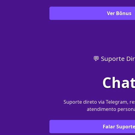
Ver Bônus
💬 Suporte Di
Cha
Suporte direto via Telegram, r
atendimento persona
Falar Suport