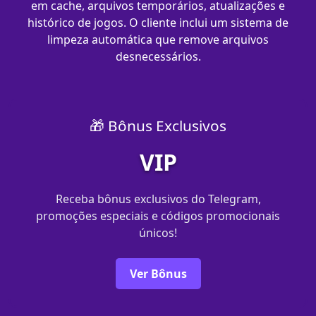
em cache, arquivos temporários, atualizações e
histórico de jogos. O cliente inclui um sistema de
limpeza automática que remove arquivos
desnecessários.
🎁 Bônus Exclusivos
VIP
Receba bônus exclusivos do Telegram,
promoções especiais e códigos promocionais
únicos!
Ver Bônus