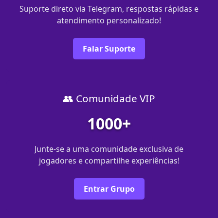
Suporte direto via Telegram, respostas rápidas e
atendimento personalizado!
Falar Suporte
👥 Comunidade VIP
1000+
Junte-se a uma comunidade exclusiva de
jogadores e compartilhe experiências!
Entrar Grupo