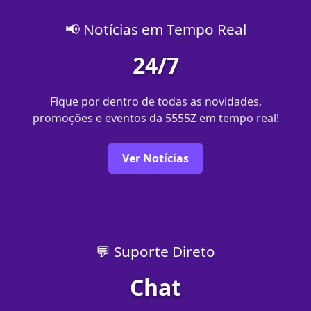
📢 Notícias em Tempo Real
24/7
Fique por dentro de todas as novidades,
promoções e eventos da 5555Z em tempo real!
Ver Notícias
💬 Suporte Direto
Chat