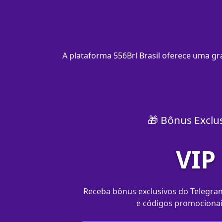
A plataforma 556Brl Brasil oferece uma gr
🎁 Bônus Exclu
VIP
Receba bônus exclusivos do Telegra
e códigos promocionai