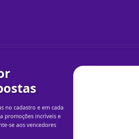
or
postas
us no cadastro e em cada
a promoções incríveis e
unte-se aos vencedores