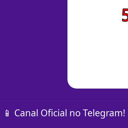
📱 Canal Oficial no Telegram!