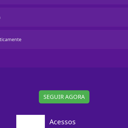
a
aticamente
SEGUIR AGORA
Acessos