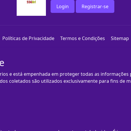
Login
Registrar-se
Políticas de Privacidade
Termos e Condições
Sitemap
de
uários e está empenhada em proteger todas as informações 
os coletados são utilizados exclusivamente para fins de m