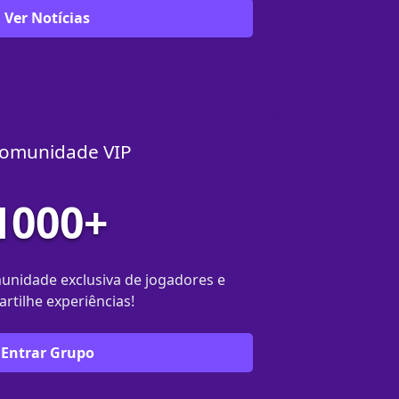
Ver Notícias
Comunidade VIP
1000+
unidade exclusiva de jogadores e
rtilhe experiências!
Entrar Grupo