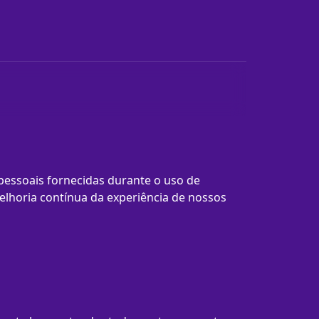
pessoais fornecidas durante o uso de
elhoria contínua da experiência de nossos