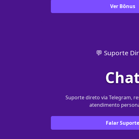
Ver Bônus
💬 Suporte Di
Cha
Suporte direto via Telegram, r
atendimento persona
Falar Suport