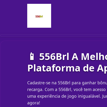
📱 556Brl A Melh
Plataforma de A
Cadastre-se na 556Brl para ganhar bôn
recarga. Com a 556Brl, você tem acesso 
uma experiência de jogo inigualável. J
agora!