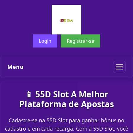
Login
Registrar-se
Menu
📱 55D Slot A Melhor
Plataforma de Apostas
Cadastre-se na 55D Slot para ganhar bônus no
cadastro e em cada recarga. Com a 55D Slot, você