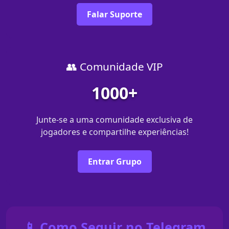
Falar Suporte
👥 Comunidade VIP
1000+
Junte-se a uma comunidade exclusiva de
jogadores e compartilhe experiências!
Entrar Grupo
📱 Como Seguir no Telegram