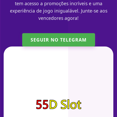
tem acesso a promoções incríveis e uma
experiência de jogo inigualável. Junte-se aos
vencedores agora!
SEGUIR NO TELEGRAM