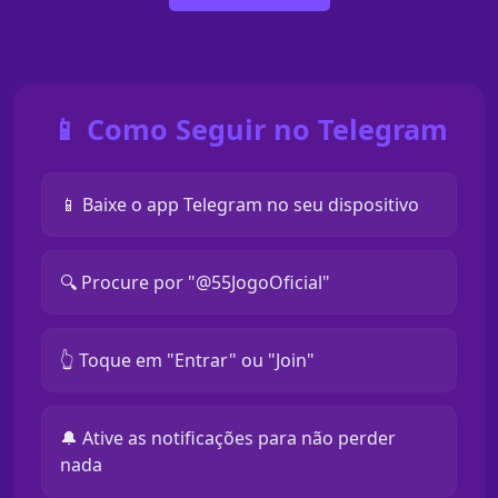
📱 Como Seguir no Telegram
📱 Baixe o app Telegram no seu dispositivo
🔍 Procure por "@55JogoOficial"
👆 Toque em "Entrar" ou "Join"
🔔 Ative as notificações para não perder
nada