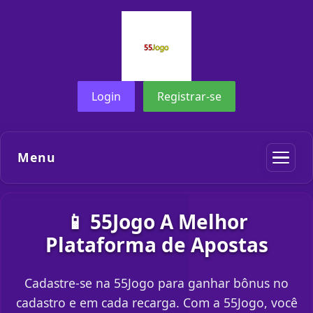
Login
Registrar-se
Menu
📱 55Jogo A Melhor
Plataforma de Apostas
Cadastre-se na 55Jogo para ganhar bônus no
cadastro e em cada recarga. Com a 55Jogo, você