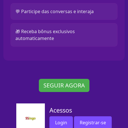
💬 Participe das conversas e interaja
🎁 Receba bônus exclusivos
automaticamente
SEGUIR AGORA
Acessos
Login
Registrar-se