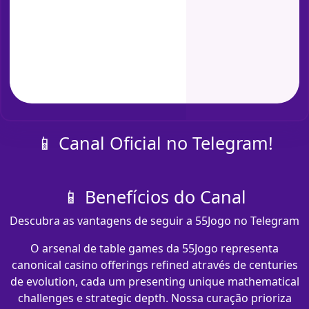
📱 Canal Oficial no Telegram!
📱 Benefícios do Canal
Descubra as vantagens de seguir a 55Jogo no Telegram
O arsenal de table games da 55Jogo representa
canonical casino offerings refined através de centuries
de evolution, cada um presenting unique mathematical
challenges e strategic depth. Nossa curação prioriza