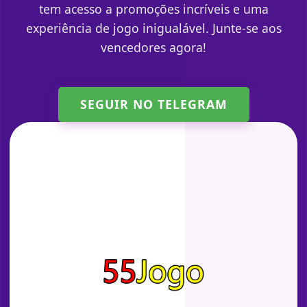
tem acesso a promoções incríveis e uma
experiência de jogo inigualável. Junte-se aos
vencedores agora!
SEGUIR NO TELEGRAM