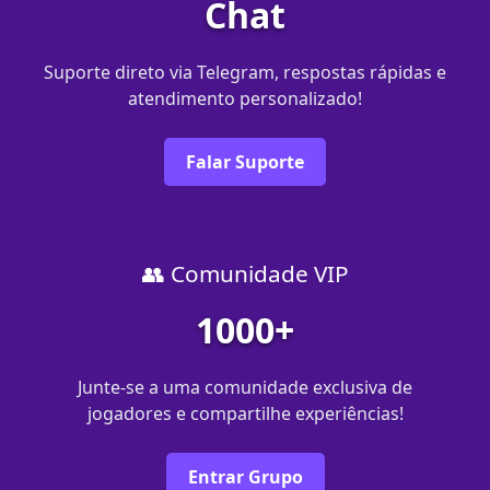
Chat
Suporte direto via Telegram, respostas rápidas e
atendimento personalizado!
Falar Suporte
👥 Comunidade VIP
1000+
Junte-se a uma comunidade exclusiva de
jogadores e compartilhe experiências!
Entrar Grupo