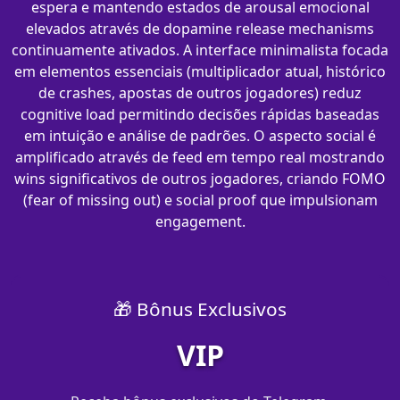
espera e mantendo estados de arousal emocional
elevados através de dopamine release mechanisms
continuamente ativados. A interface minimalista focada
em elementos essenciais (multiplicador atual, histórico
de crashes, apostas de outros jogadores) reduz
cognitive load permitindo decisões rápidas baseadas
em intuição e análise de padrões. O aspecto social é
amplificado através de feed em tempo real mostrando
wins significativos de outros jogadores, criando FOMO
(fear of missing out) e social proof que impulsionam
engagement.
🎁 Bônus Exclusivos
VIP