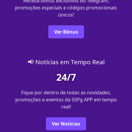
Receba bônus exclusivos do Telegram,
promoções especiais e códigos promocionais
únicos!
Ver Bônus
📢 Notícias em Tempo Real
24/7
Fique por dentro de todas as novidades,
promoções e eventos da 55Pg APP em tempo
real!
Ver Notícias