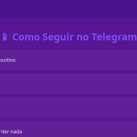
📱 Como Seguir no Telegram
ositivo
erder nada