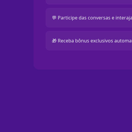
💬 Participe das conversas e interaj
🎁 Receba bônus exclusivos autom