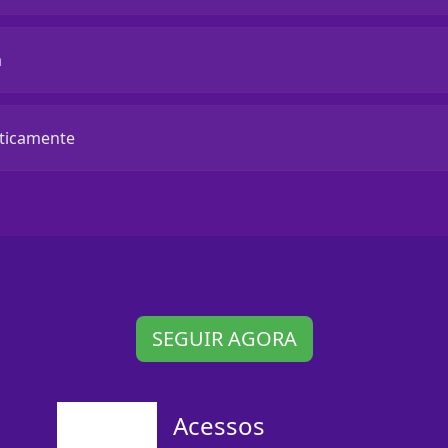
a
aticamente
SEGUIR AGORA
Acessos