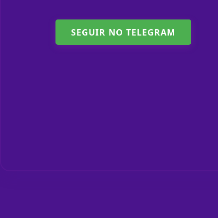
SEGUIR NO TELEGRAM