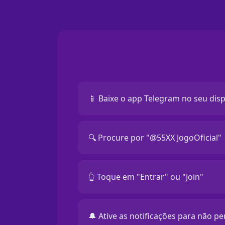
📱 Baixe o app Telegram no seu disp
🔍 Procure por "@55XX JogoOficial"
👆 Toque em "Entrar" ou "Join"
🔔 Ative as notificações para não p