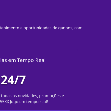
enimento e oportunidades de ganhos, com
cias em Tempo Real
24/7
e todas as novidades, promoções e
 55XX Jogo em tempo real!