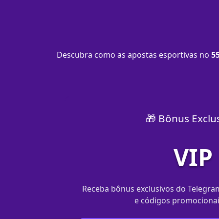
Descubra como as apostas esportivas no
5
🎁 Bônus Exclu
VIP
Receba bônus exclusivos do Telegra
e códigos promocionai