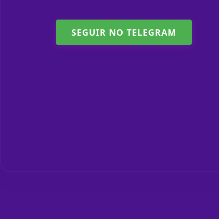
SEGUIR NO TELEGRAM