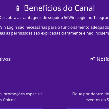
📱 Benefícios do Canal
Descubra as vantagens de seguir a 56Win Login no Telegra
Win Login são necessárias para o funcionamento adequado d
das as permissões são explicadas claramente e não incluem
sivos
📢 Notí
m, promoções especiais
Fique por dentro d
s únicos!
eventos da 