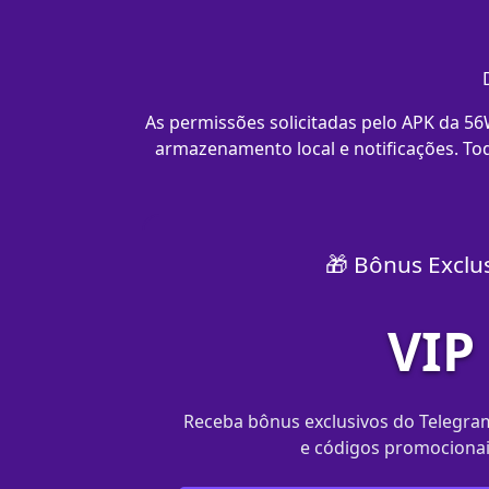
As permissões solicitadas pelo APK da 56
armazenamento local e notificações. To
🎁 Bônus Exclu
VIP
Receba bônus exclusivos do Telegra
e códigos promocionai