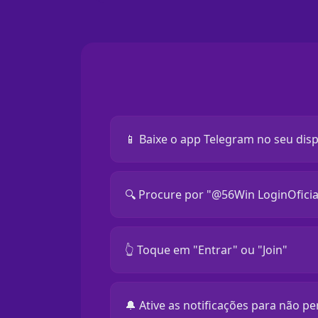
📱 Baixe o app Telegram no seu disp
🔍 Procure por "@56Win LoginOficia
👆 Toque em "Entrar" ou "Join"
🔔 Ative as notificações para não p