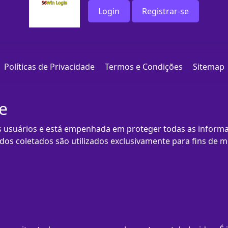
Login
Registrar-se
Políticas de Privacidade
Termos e Condições
Sitemap
de
us usuários e está empenhada em proteger todas as inform
os coletados são utilizados exclusivamente para fins de m