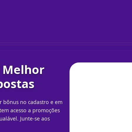
A Melhor
postas
r bônus no cadastro e em
 tem acesso a promoções
ualável. Junte-se aos