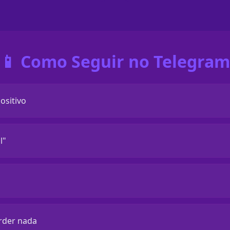
📱 Como Seguir no Telegram
ositivo
l"
erder nada