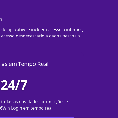
m
o aplicativo e incluem acesso à internet,
 acesso desnecessário a dados pessoais.
cias em Tempo Real
24/7
e todas as novidades, promoções e
56Win Login em tempo real!