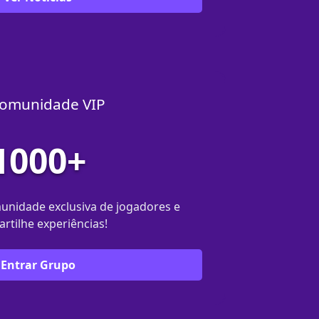
Comunidade VIP
1000+
unidade exclusiva de jogadores e
rtilhe experiências!
Entrar Grupo