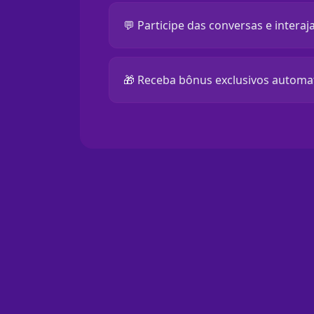
💬 Participe das conversas e interaj
🎁 Receba bônus exclusivos autom