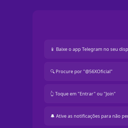
📱 Baixe o app Telegram no seu disp
🔍 Procure por "@56XOficial"
👆 Toque em "Entrar" ou "Join"
🔔 Ative as notificações para não p