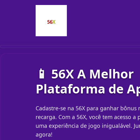
📱 56X A Melhor
Plataforma de A
Cadastre-se na 56X para ganhar bônus 
recarga. Com a 56X, você tem acesso a 
uma experiência de jogo inigualável. J
agora!