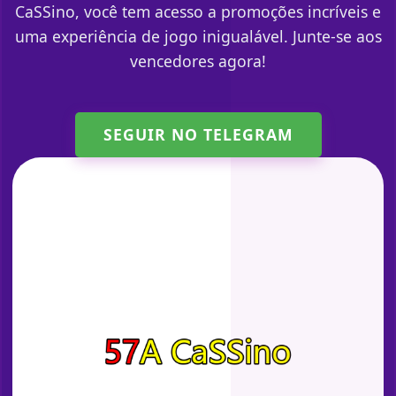
CaSSino, você tem acesso a promoções incríveis e
uma experiência de jogo inigualável. Junte-se aos
vencedores agora!
SEGUIR NO TELEGRAM