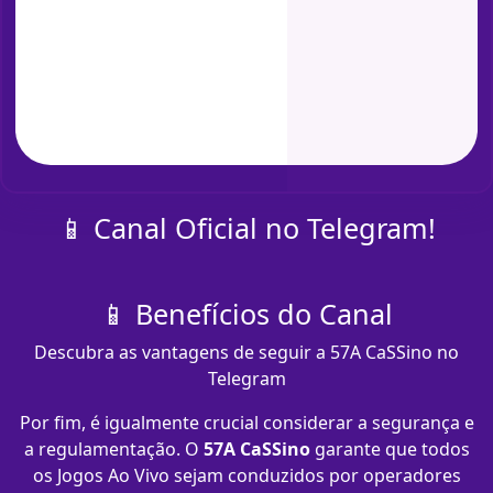
📱 Canal Oficial no Telegram!
📱 Benefícios do Canal
Descubra as vantagens de seguir a 57A CaSSino no
Telegram
Por fim, é igualmente crucial considerar a segurança e
a regulamentação. O
57A CaSSino
garante que todos
os Jogos Ao Vivo sejam conduzidos por operadores