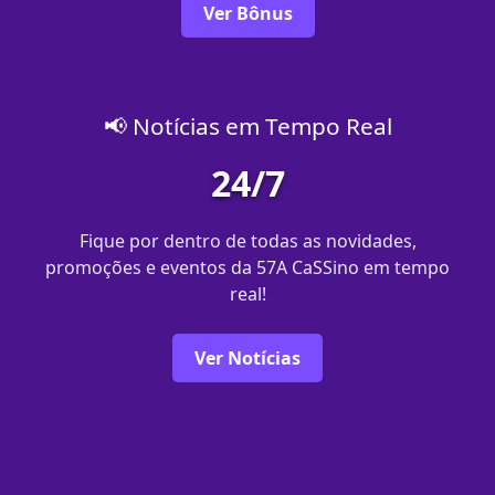
Ver Bônus
📢 Notícias em Tempo Real
24/7
Fique por dentro de todas as novidades,
promoções e eventos da 57A CaSSino em tempo
real!
Ver Notícias