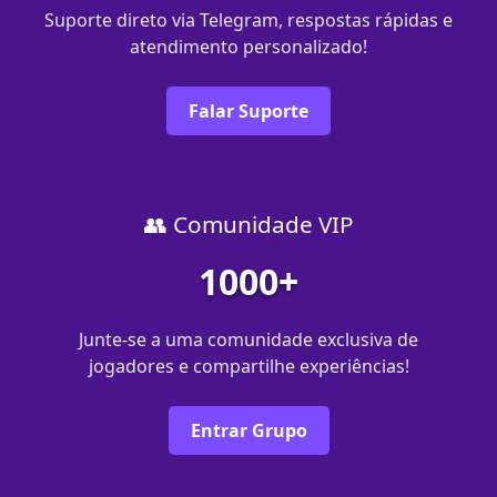
Suporte direto via Telegram, respostas rápidas e
atendimento personalizado!
Falar Suporte
👥 Comunidade VIP
1000+
Junte-se a uma comunidade exclusiva de
jogadores e compartilhe experiências!
Entrar Grupo