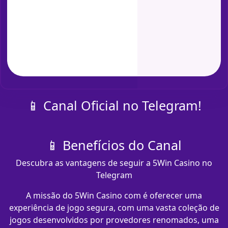
📱 Canal Oficial no Telegram!
📱 Benefícios do Canal
Descubra as vantagens de seguir a 5Win Casino no
Telegram
A missão do 5Win Casino com​ é oferecer uma
experiência de jogo segura, com uma vasta coleção de
jogos desenvolvidos por provedores renomados, uma