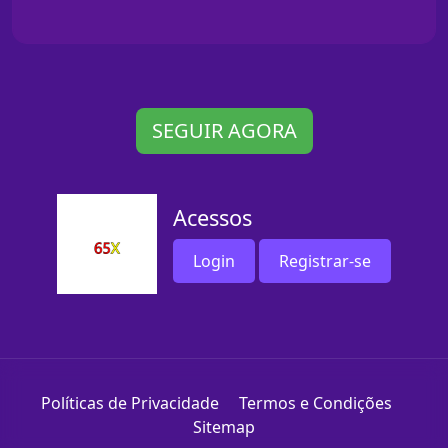
SEGUIR AGORA
Acessos
Login
Registrar-se
Políticas de Privacidade
Termos e Condições
Sitemap