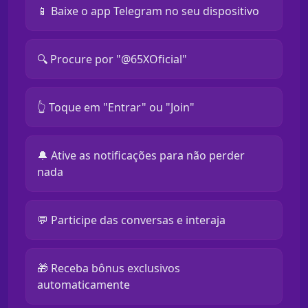
📱 Baixe o app Telegram no seu dispositivo
🔍 Procure por "@65XOficial"
👆 Toque em "Entrar" ou "Join"
🔔 Ative as notificações para não perder
nada
💬 Participe das conversas e interaja
🎁 Receba bônus exclusivos
automaticamente