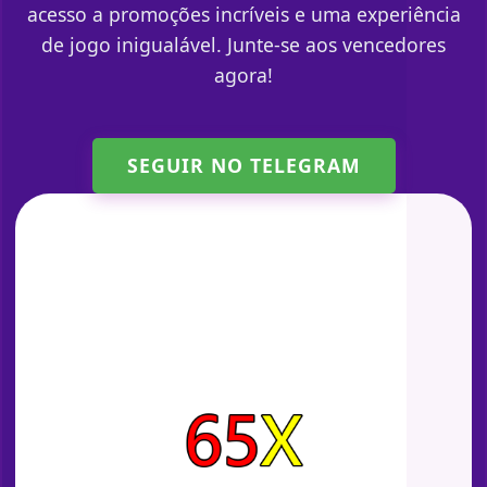
acesso a promoções incríveis e uma experiência
de jogo inigualável. Junte-se aos vencedores
agora!
SEGUIR NO TELEGRAM