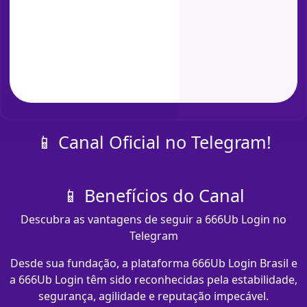
📱 Canal Oficial no Telegram!
📱 Benefícios do Canal
Descubra as vantagens de seguir a 666Ub Login no
Telegram
Desde sua fundação, a plataforma 666Ub Login Brasil e
a 666Ub Login têm sido reconhecidas pela estabilidade,
segurança, agilidade e reputação impecável.