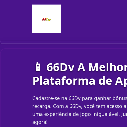
📱 66Dv A Melho
Plataforma de A
Cadastre-se na 66Dv para ganhar bônus
recarga. Com a 66Dv, você tem acesso a
uma experiência de jogo inigualável. J
agora!