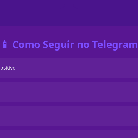
📱 Como Seguir no Telegram
ositivo