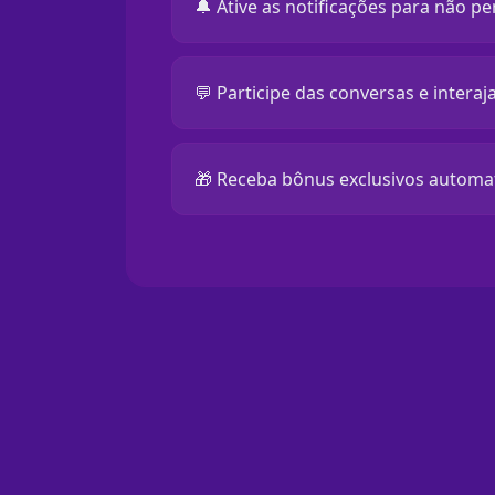
🔔 Ative as notificações para não p
💬 Participe das conversas e interaj
🎁 Receba bônus exclusivos autom