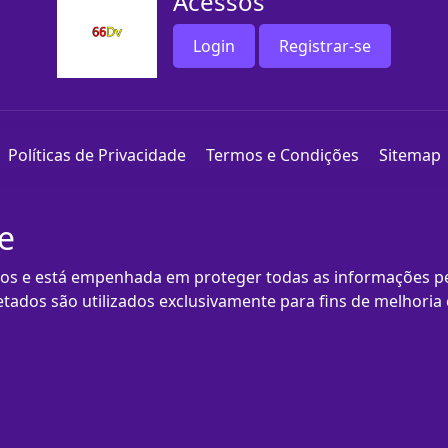
Acessos
Login
Registrar-se
Políticas de Privacidade
Termos e Condições
Sitemap
de
rios e está empenhada em proteger todas as informações p
tados são utilizados exclusivamente para fins de melhoria