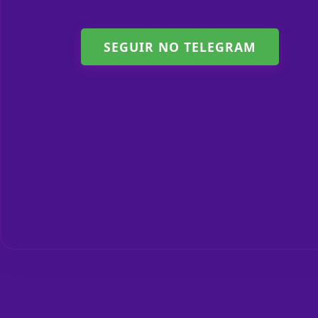
SEGUIR NO TELEGRAM