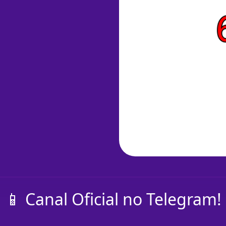
📱 Canal Oficial no Telegram!