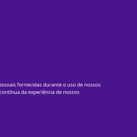
essoais fornecidas durante o uso de nossos
 contínua da experiência de nossos