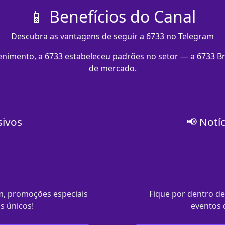
📱 Benefícios do Canal
Descubra as vantagens de seguir a 6733 no Telegram
enimento, a 6733 estabeleceu padrões no setor — a 6733 Bra
de mercado.
sivos
📢 Notí
m, promoções especiais
Fique por dentro d
s únicos!
eventos 