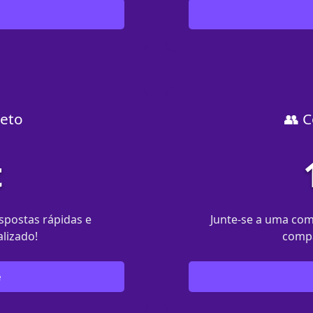
reto
👥 
t
espostas rápidas e
Junte-se a uma com
lizado!
compa
e