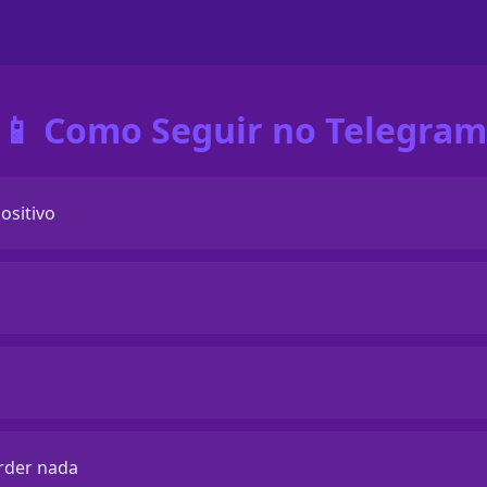
📱 Como Seguir no Telegram
ositivo
erder nada