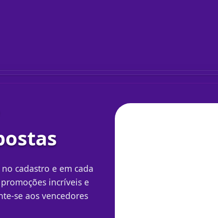
postas
 no cadastro e em cada
 promoções incríveis e
unte-se aos vencedores