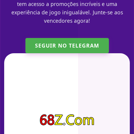
tem acesso a promoções incríveis e uma
experiência de jogo inigualável. Junte-se aos
vencedores agora!
SEGUIR NO TELEGRAM