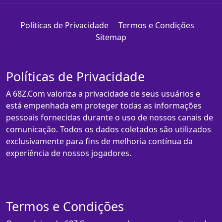
Políticas de Privacidade
Termos e Condições
Sitemap
Políticas de Privacidade
A 68Z.Com valoriza a privacidade de seus usuários e
está empenhada em proteger todas as informações
pessoais fornecidas durante o uso de nossos canais de
comunicação. Todos os dados coletados são utilizados
exclusivamente para fins de melhoria contínua da
experiência de nossos jogadores.
Termos e Condições