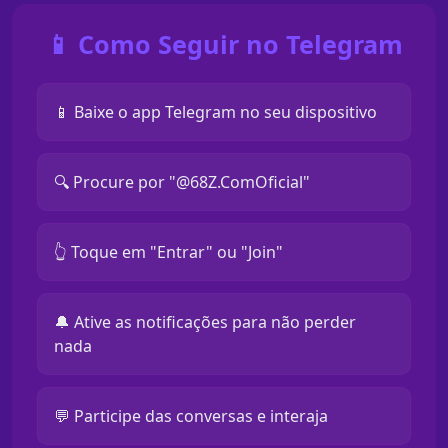
📱 Como Seguir no Telegram
📱 Baixe o app Telegram no seu dispositivo
🔍 Procure por "@68Z.ComOficial"
👆 Toque em "Entrar" ou "Join"
🔔 Ative as notificações para não perder
nada
💬 Participe das conversas e interaja