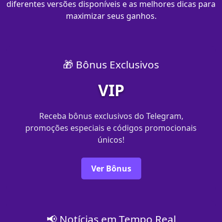
diferentes versões disponíveis e as melhores dicas para
maximizar seus ganhos.
🎁 Bônus Exclusivos
VIP
Receba bônus exclusivos do Telegram,
promoções especiais e códigos promocionais
únicos!
Ver Bônus
📢 Notícias em Tempo Real