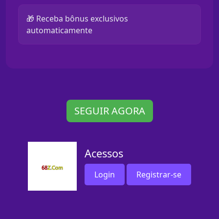
🎁 Receba bônus exclusivos
automaticamente
SEGUIR AGORA
Acessos
Login
Registrar-se