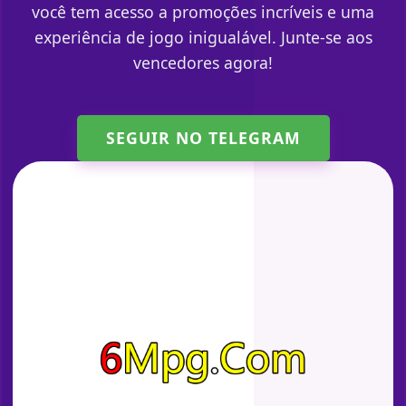
você tem acesso a promoções incríveis e uma
experiência de jogo inigualável. Junte-se aos
vencedores agora!
SEGUIR NO TELEGRAM