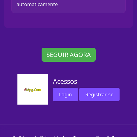
automaticamente
SEGUIR AGORA
Acessos
Login
Registrar-se