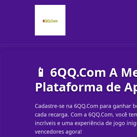
📱 6QQ.Com A M
Plataforma de A
Cadastre-se na 6QQ.Com para ganhar b
cada recarga. Com a 6QQ.Com, você te
incríveis e uma experiência de jogo inig
vencedores agora!