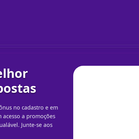
elhor
postas
ônus no cadastro e em
m acesso a promoções
ualável. Junte-se aos