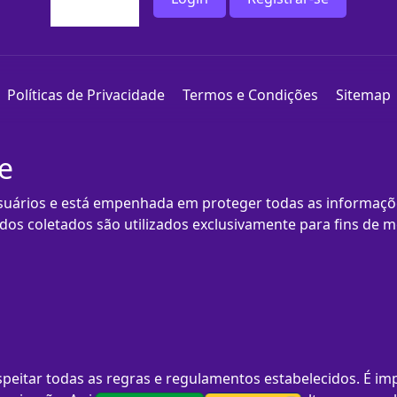
Políticas de Privacidade
Termos e Condições
Sitemap
de
usuários e está empenhada em proteger todas as informaçõ
os coletados são utilizados exclusivamente para fins de m
itar todas as regras e regulamentos estabelecidos. É imp