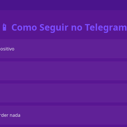
📱 Como Seguir no Telegram
ositivo
erder nada