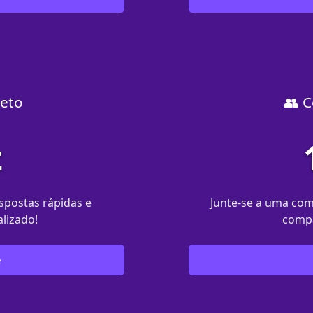
reto
👥 
t
espostas rápidas e
Junte-se a uma com
lizado!
compa
e