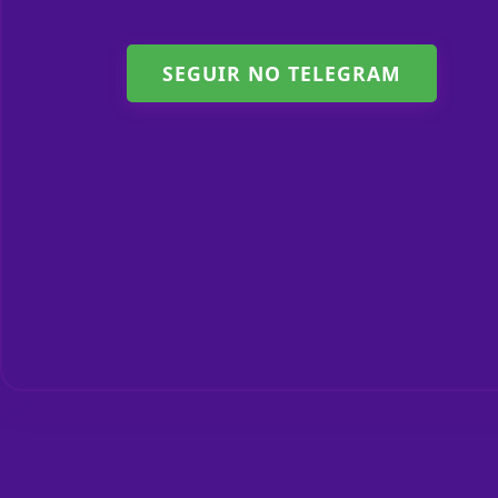
SEGUIR NO TELEGRAM