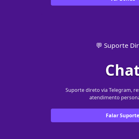
💬 Suporte Di
Cha
Suporte direto via Telegram, r
atendimento persona
Falar Suport