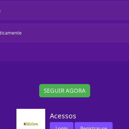
a
aticamente
SEGUIR AGORA
Acessos
Login
Registrar-se