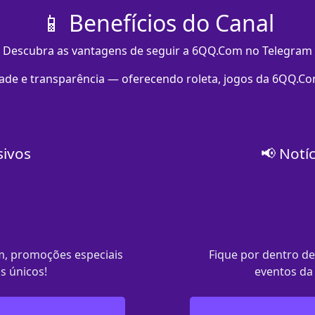
📱 Benefícios do Canal
Descubra as vantagens de seguir a 6QQ.Com no Telegram
e e transparência — oferecendo roleta, jogos da 6QQ.Com B
sivos
📢 Notí
m, promoções especiais
Fique por dentro d
s únicos!
eventos da