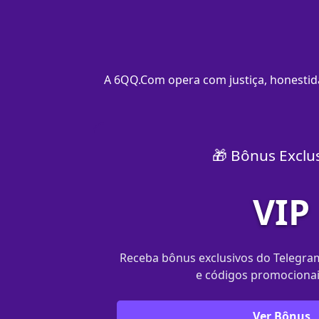
A 6QQ.Com opera com justiça, honestidad
🎁 Bônus Exclu
VIP
Receba bônus exclusivos do Telegra
e códigos promocionai
Ver Bônus