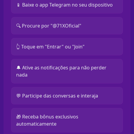
📱 Baixe o app Telegram no seu dispositivo
🔍 Procure por "@71XOficial"
👆 Toque em "Entrar" ou "Join"
🔔 Ative as notificações para não perder
nada
💬 Participe das conversas e interaja
🎁 Receba bônus exclusivos
automaticamente