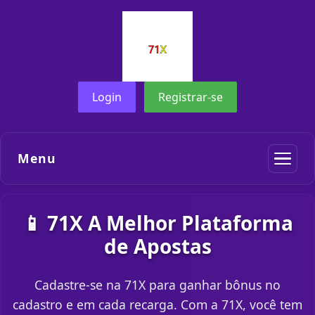
Login
Registrar-se
Menu
📱 71X A Melhor Plataforma
de Apostas
Cadastre-se na 71X para ganhar bônus no
cadastro e em cada recarga. Com a 71X, você tem