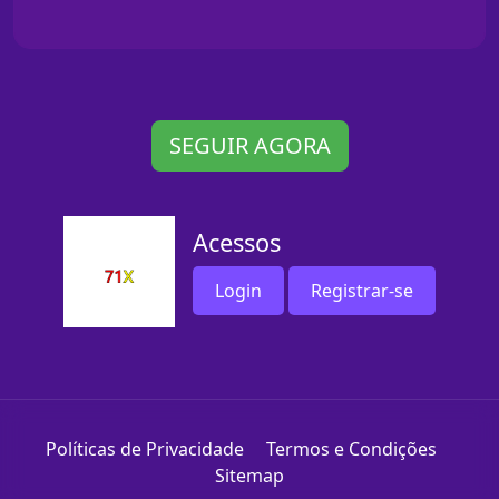
SEGUIR AGORA
Acessos
Login
Registrar-se
Políticas de Privacidade
Termos e Condições
Sitemap