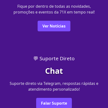
Fique por dentro de todas as novidades,
promoções e eventos da 71X em tempo real!
Ver Notícias
💬 Suporte Direto
Chat
Suporte direto via Telegram, respostas rápidas e
atendimento personalizado!
Falar Suporte