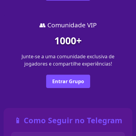
👥 Comunidade VIP
1000+
Junte-se a uma comunidade exclusiva de
jogadores e compartilhe experiências!
Entrar Grupo
📱 Como Seguir no Telegram