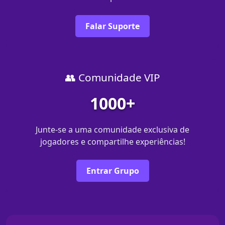
Falar Suporte
👥 Comunidade VIP
1000+
Junte-se a uma comunidade exclusiva de
jogadores e compartilhe experiências!
Entrar Grupo