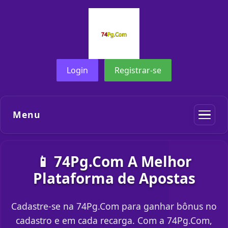
Login
Registrar-se
Menu
📱 74Pg.Com A Melhor
Plataforma de Apostas
Cadastre-se na 74Pg.Com para ganhar bônus no
cadastro e em cada recarga. Com a 74Pg.Com,