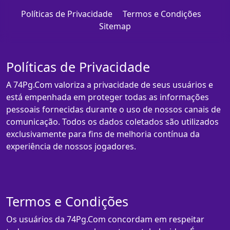
Políticas de Privacidade
Termos e Condições
Sitemap
Políticas de Privacidade
A 74Pg.Com valoriza a privacidade de seus usuários e
está empenhada em proteger todas as informações
pessoais fornecidas durante o uso de nossos canais de
comunicação. Todos os dados coletados são utilizados
exclusivamente para fins de melhoria contínua da
experiência de nossos jogadores.
Termos e Condições
Os usuários da 74Pg.Com concordam em respeitar