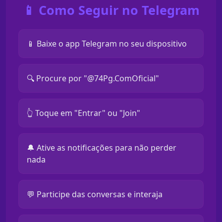
📱 Como Seguir no Telegram
📱 Baixe o app Telegram no seu dispositivo
🔍 Procure por "@74Pg.ComOficial"
👆 Toque em "Entrar" ou "Join"
🔔 Ative as notificações para não perder
nada
💬 Participe das conversas e interaja