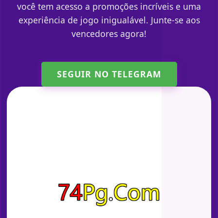
você tem acesso a promoções incríveis e uma
experiência de jogo inigualável. Junte-se aos
vencedores agora!
SEGUIR NO TELEGRAM