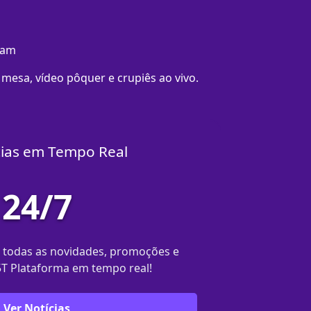
ram
esa, vídeo pôquer e crupiês ao vivo.
cias em Tempo Real
24/7
e todas as novidades, promoções e
5T Plataforma em tempo real!
Ver Notícias