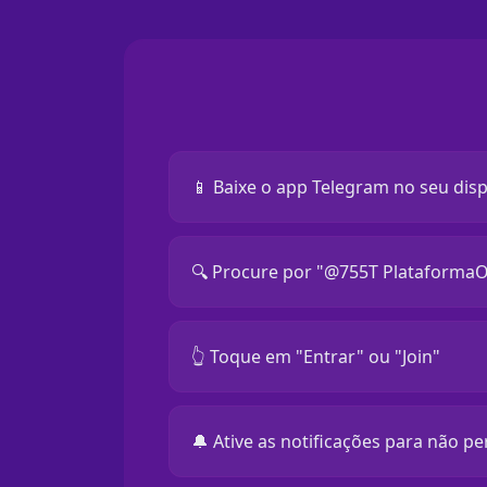
📱 Baixe o app Telegram no seu disp
🔍 Procure por "@755T PlataformaOf
👆 Toque em "Entrar" ou "Join"
🔔 Ative as notificações para não p