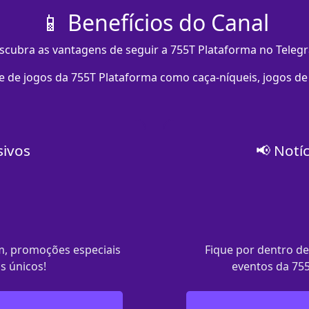
📱 Benefícios do Canal
scubra as vantagens de seguir a 755T Plataforma no Teleg
e jogos da 755T Plataforma como caça-níqueis, jogos de m
sivos
📢 Notí
m, promoções especiais
Fique por dentro d
s únicos!
eventos da 75