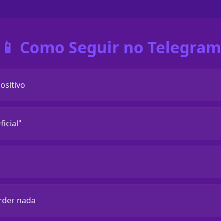
📱 Como Seguir no Telegram
ositivo
icial"
erder nada