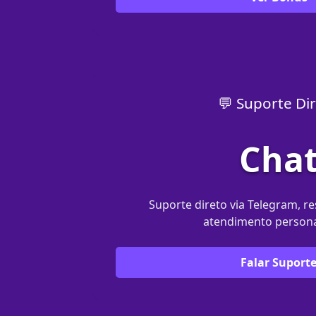
💬 Suporte Di
Cha
Suporte direto via Telegram, r
atendimento persona
Falar Suport