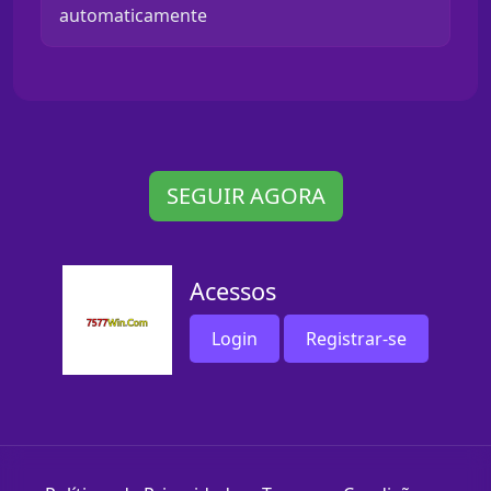
automaticamente
SEGUIR AGORA
Acessos
Login
Registrar-se