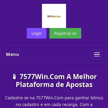
Login
Registrar-se
Menu
📱 7577Win.Com A Melhor
Plataforma de Apostas
Cadastre-se na 7577Win.Com para ganhar bônus
no cadastro e em cada recarga. Com a