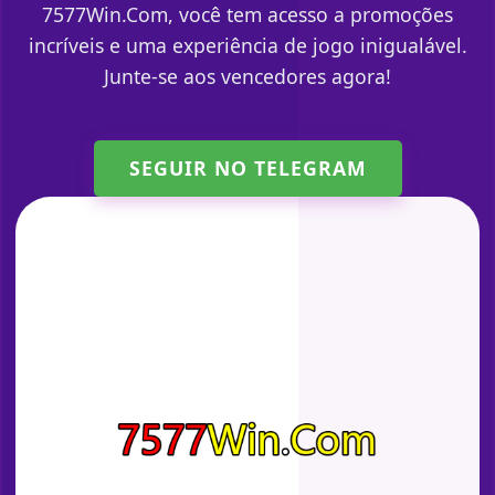
7577Win.Com, você tem acesso a promoções
incríveis e uma experiência de jogo inigualável.
Junte-se aos vencedores agora!
SEGUIR NO TELEGRAM