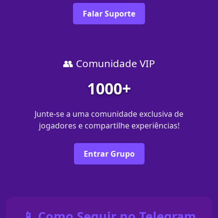
Falar Suporte
👥 Comunidade VIP
1000+
Junte-se a uma comunidade exclusiva de
jogadores e compartilhe experiências!
Entrar Grupo
📱 Como Seguir no Telegram