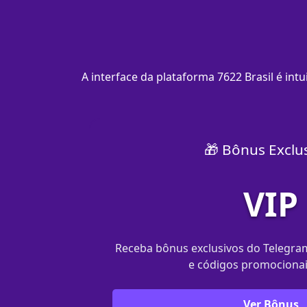
A interface da plataforma 7622 Brasil é intu
🎁 Bônus Exclu
VIP
Receba bônus exclusivos do Telegra
e códigos promocionai
Ver Bônus