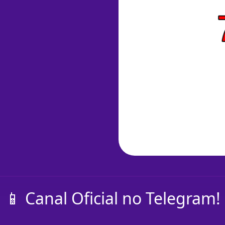
📱 Canal Oficial no Telegram!