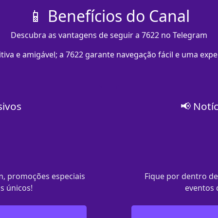
📱 Benefícios do Canal
Descubra as vantagens de seguir a 7622 no Telegram
itiva e amigável; a 7622 garante navegação fácil e uma expe
sivos
📢 Notí
m, promoções especiais
Fique por dentro d
s únicos!
eventos 