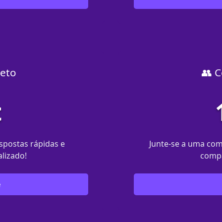
reto
👥 
t
espostas rápidas e
Junte-se a uma com
lizado!
compa
e