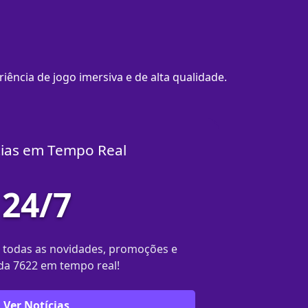
riência de jogo imersiva e de alta qualidade.
cias em Tempo Real
24/7
e todas as novidades, promoções e
da 7622 em tempo real!
Ver Notícias