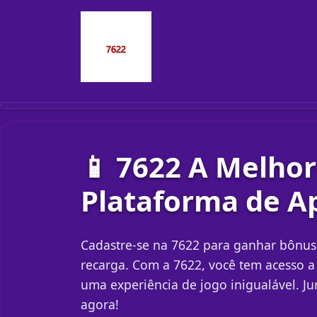
📱 7622 A Melhor
Plataforma de A
Cadastre-se na 7622 para ganhar bônus
recarga. Com a 7622, você tem acesso a
uma experiência de jogo inigualável. J
agora!