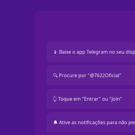
📱 Baixe o app Telegram no seu disp
🔍 Procure por "@7622Oficial"
👆 Toque em "Entrar" ou "Join"
🔔 Ative as notificações para não p