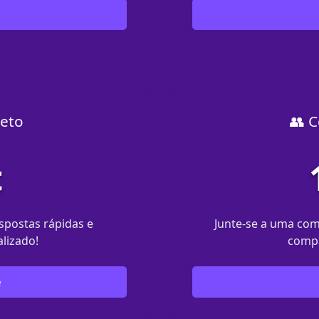
reto
👥 
t
espostas rápidas e
Junte-se a uma com
lizado!
compa
e