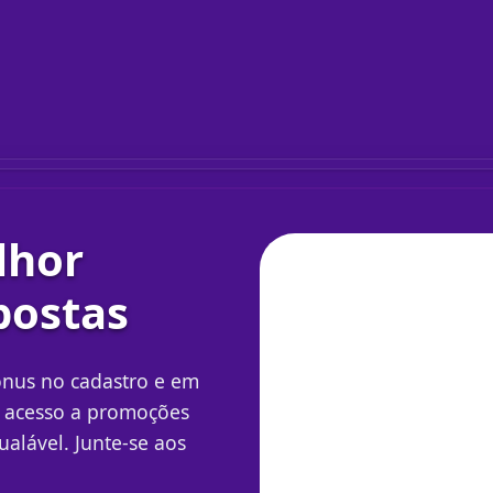
lhor
postas
ônus no cadastro e em
m acesso a promoções
ualável. Junte-se aos