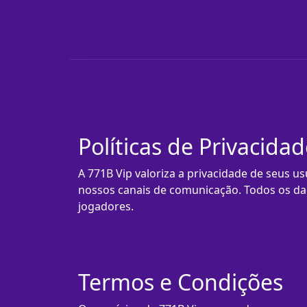
Políticas de Privacida
A 771B Vip valoriza a privacidade de seus 
nossos canais de comunicação. Todos os dad
jogadores.
Termos e Condições