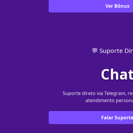
Ver Bônus
💬 Suporte Di
Cha
Suporte direto via Telegram, r
atendimento persona
Falar Suport