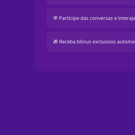
💬 Participe das conversas e interaj
🎁 Receba bônus exclusivos autom