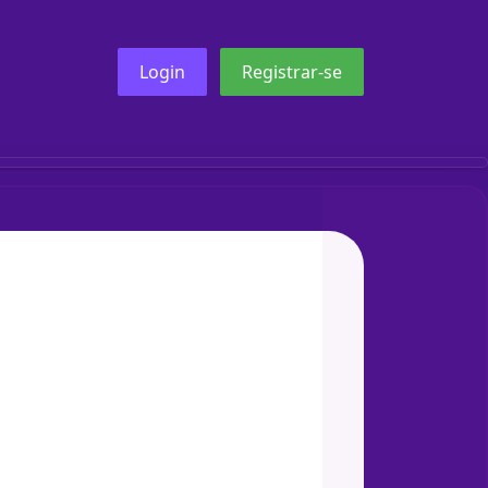
Login
Registrar-se