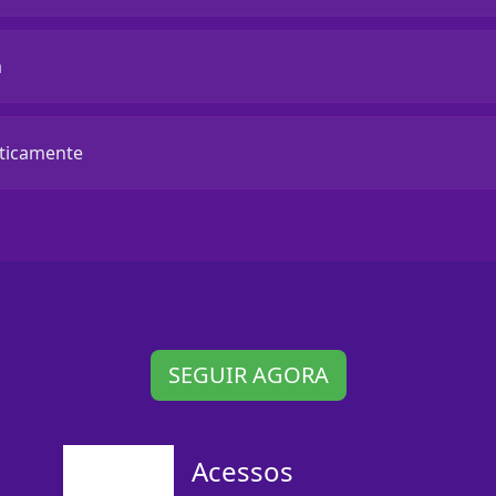
a
aticamente
SEGUIR AGORA
Acessos