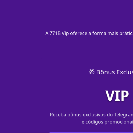
A 771B Vip oferece a forma mais prát
🎁 Bônus Exclu
VIP
Receba bônus exclusivos do Telegra
e códigos promocionai