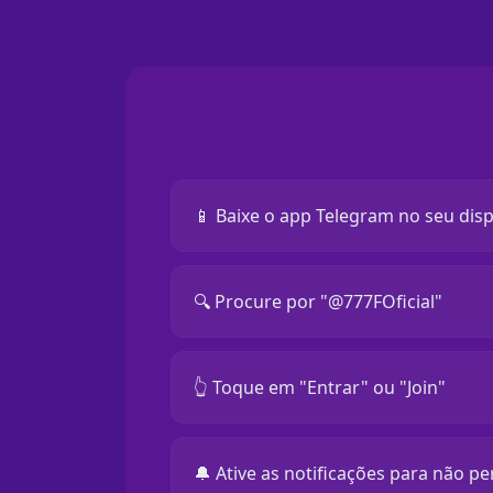
📱 Baixe o app Telegram no seu disp
🔍 Procure por "@777FOficial"
👆 Toque em "Entrar" ou "Join"
🔔 Ative as notificações para não p