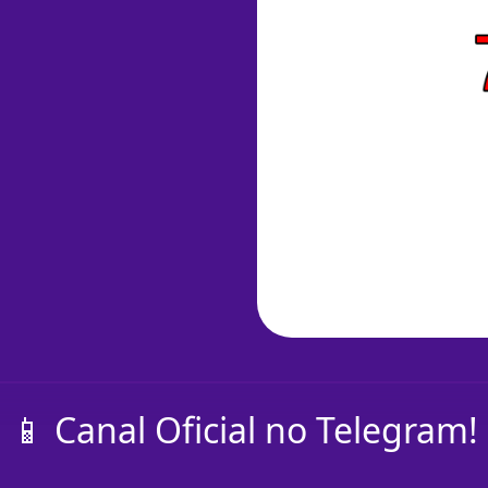
📱 Canal Oficial no Telegram!