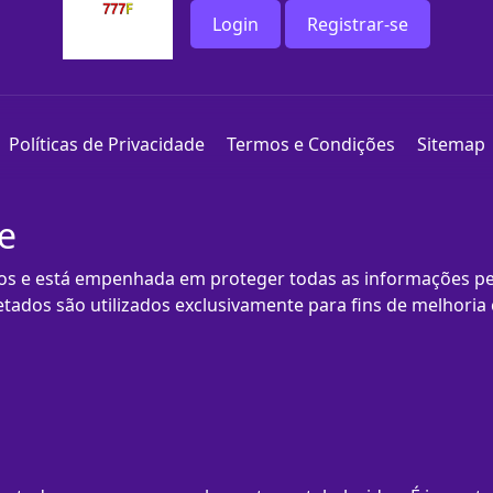
Login
Registrar-se
Políticas de Privacidade
Termos e Condições
Sitemap
de
rios e está empenhada em proteger todas as informações p
tados são utilizados exclusivamente para fins de melhoria