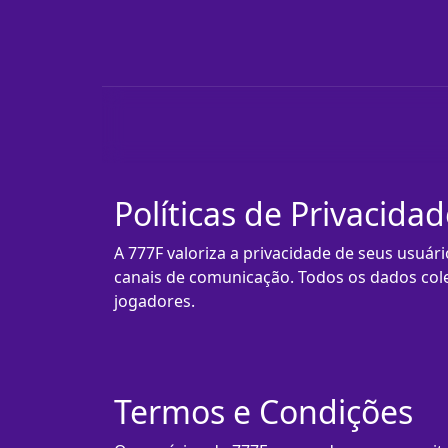
Políticas de Privacida
A 777F valoriza a privacidade de seus usuá
canais de comunicação. Todos os dados cole
jogadores.
Termos e Condições