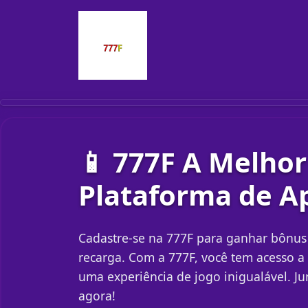
📱 777F A Melhor
Plataforma de A
Cadastre-se na 777F para ganhar bônus
recarga. Com a 777F, você tem acesso a
uma experiência de jogo inigualável. J
agora!