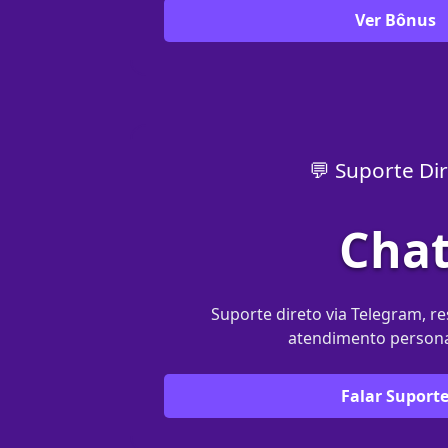
Ver Bônus
💬 Suporte Di
Cha
Suporte direto via Telegram, r
atendimento persona
Falar Suport