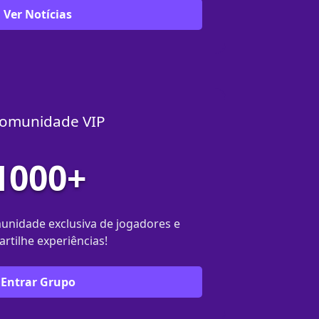
Ver Notícias
Comunidade VIP
1000+
unidade exclusiva de jogadores e
rtilhe experiências!
Entrar Grupo