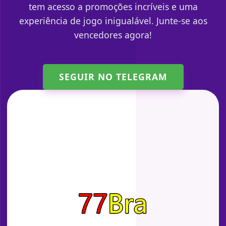
tem acesso a promoções incríveis e uma
experiência de jogo inigualável. Junte-se aos
vencedores agora!
SEGUIR NO TELEGRAM