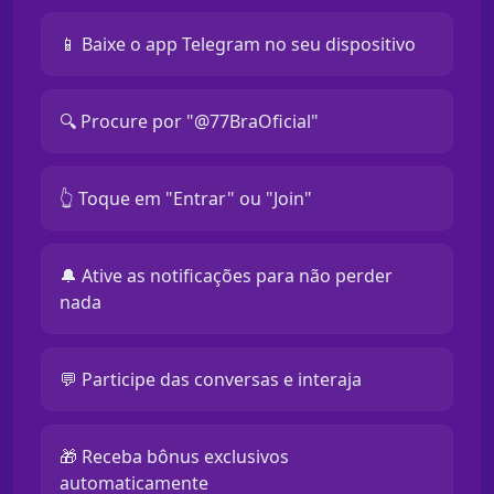
📱 Baixe o app Telegram no seu dispositivo
🔍 Procure por "@77BraOficial"
👆 Toque em "Entrar" ou "Join"
🔔 Ative as notificações para não perder
nada
💬 Participe das conversas e interaja
🎁 Receba bônus exclusivos
automaticamente