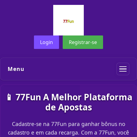
Login
Registrar-se
Menu
📱 77Fun A Melhor Plataforma
de Apostas
Cadastre-se na 77Fun para ganhar bônus no
cadastro e em cada recarga. Com a 77Fun, você