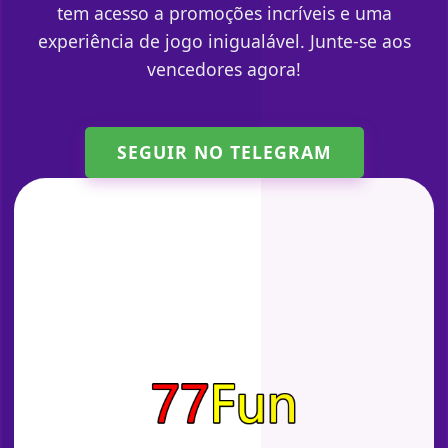
tem acesso a promoções incríveis e uma
experiência de jogo inigualável. Junte-se aos
vencedores agora!
SEGUIR NO TELEGRAM