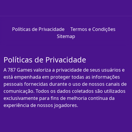
Políticas de Privacidade
Termos e Condições
Sitemap
Políticas de Privacidade
A 787 Games valoriza a privacidade de seus usuários e
está empenhada em proteger todas as informações
pessoais fornecidas durante o uso de nossos canais de
comunicação. Todos os dados coletados são utilizados
exclusivamente para fins de melhoria contínua da
experiência de nossos jogadores.