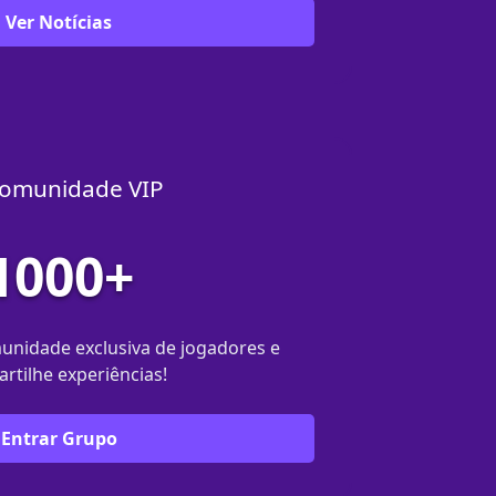
Ver Notícias
Comunidade VIP
1000+
unidade exclusiva de jogadores e
rtilhe experiências!
Entrar Grupo