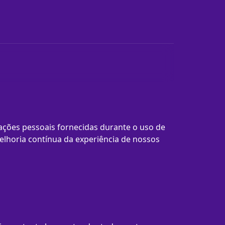
ações pessoais fornecidas durante o uso de
elhoria contínua da experiência de nossos