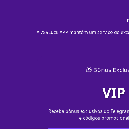
A 789Luck APP mantém um serviço de excel
🎁 Bônus Exclu
VIP
Receba bônus exclusivos do Telegra
e códigos promocionai