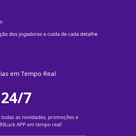
m
ção dos jogadores e cuida de cada detalhe
cias em Tempo Real
24/7
e todas as novidades, promoções e
89Luck APP em tempo real!