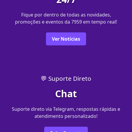
Fique por dentro de todas as novidades,
promoções e eventos da 7959 em tempo real!
Ver Notícias
💬 Suporte Direto
Chat
Suporte direto via Telegram, respostas rápidas e
atendimento personalizado!