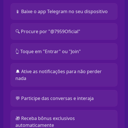
📱 Baixe o app Telegram no seu dispositivo
🔍 Procure por "@7959Oficial"
👆 Toque em "Entrar" ou "Join"
🔔 Ative as notificações para não perder
nada
💬 Participe das conversas e interaja
🎁 Receba bônus exclusivos
automaticamente