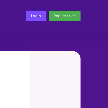
Login
Registrar-se