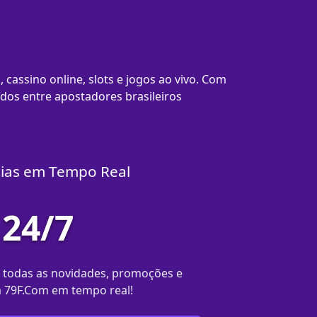
cassino online, slots e jogos ao vivo. Com
dos entre apostadores brasileiros
cias em Tempo Real
24/7
e todas as novidades, promoções e
a 79F.Com em tempo real!