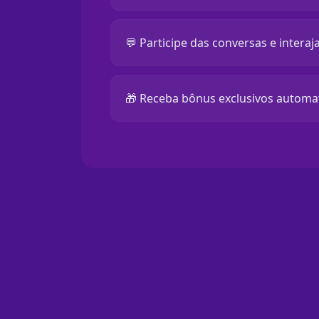
💬 Participe das conversas e interaj
🎁 Receba bônus exclusivos autom