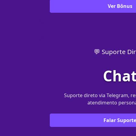
Ver Bônus
💬 Suporte Di
Cha
Suporte direto via Telegram, r
atendimento persona
Falar Suport