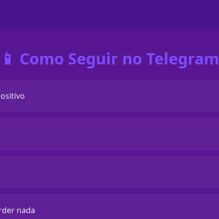
📱 Como Seguir no Telegram
ositivo
erder nada