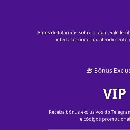
Antes de falarmos sobre o login, vale lem
interface moderna, atendimento e
🎁 Bônus Exclu
VIP
Receba bônus exclusivos do Telegra
e códigos promocionai