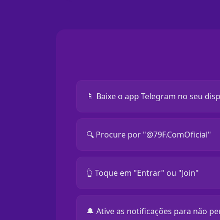
📱 Baixe o app Telegram no seu disp
🔍 Procure por "@79F.ComOficial"
👆 Toque em "Entrar" ou "Join"
🔔 Ative as notificações para não p