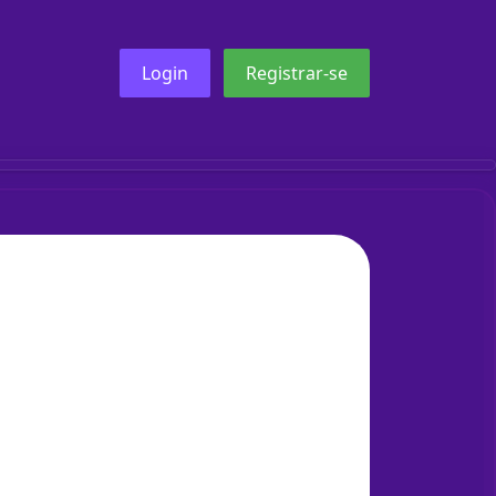
Login
Registrar-se