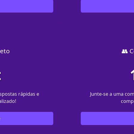
reto
👥 
t
espostas rápidas e
Junte-se a uma com
lizado!
compa
e