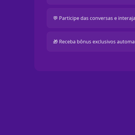
💬 Participe das conversas e interaj
🎁 Receba bônus exclusivos autom