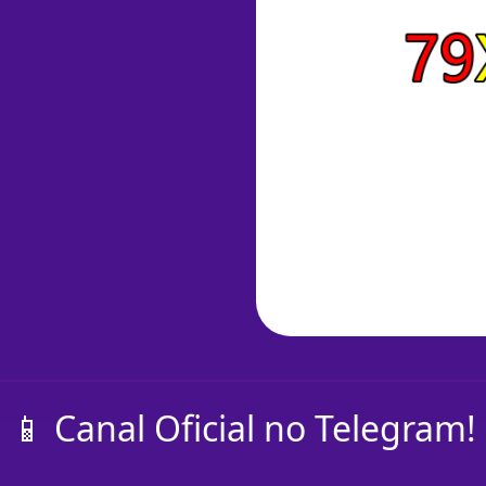
📱 Canal Oficial no Telegram!