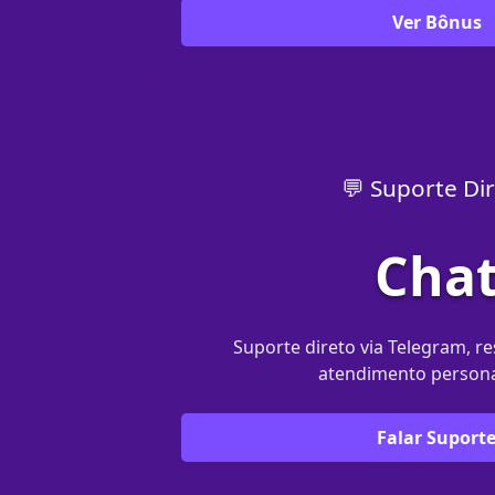
Ver Bônus
💬 Suporte Di
Cha
Suporte direto via Telegram, r
atendimento persona
Falar Suport