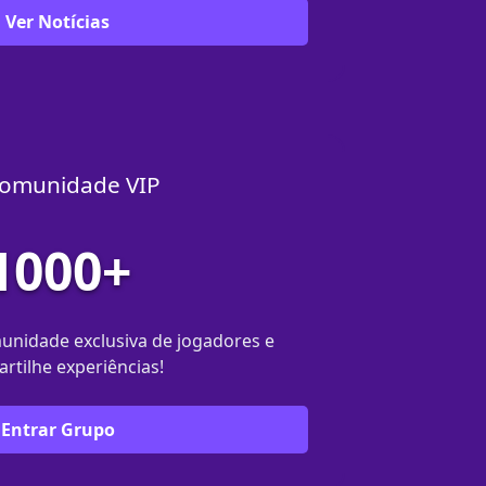
Ver Notícias
Comunidade VIP
1000+
unidade exclusiva de jogadores e
rtilhe experiências!
Entrar Grupo