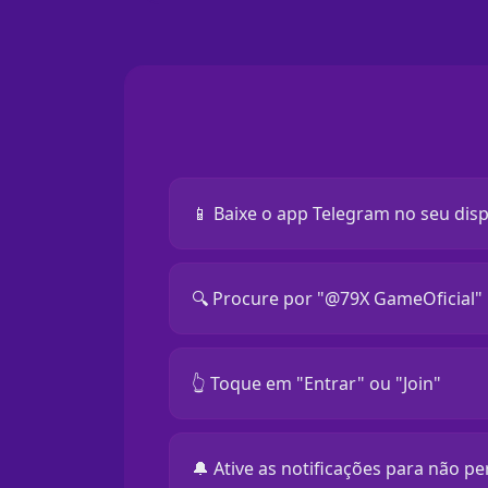
📱 Baixe o app Telegram no seu disp
🔍 Procure por "@79X GameOficial"
👆 Toque em "Entrar" ou "Join"
🔔 Ative as notificações para não p