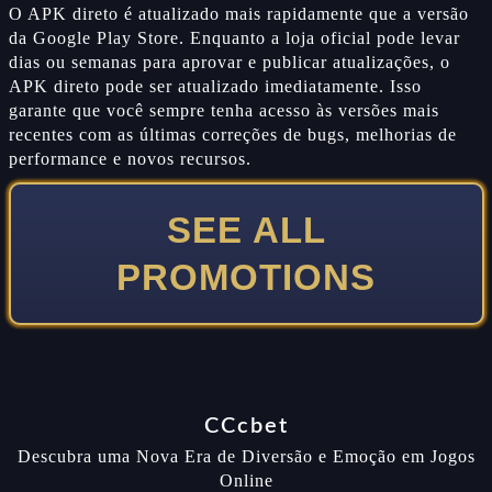
O APK direto é atualizado mais rapidamente que a versão
da Google Play Store. Enquanto a loja oficial pode levar
dias ou semanas para aprovar e publicar atualizações, o
APK direto pode ser atualizado imediatamente. Isso
garante que você sempre tenha acesso às versões mais
recentes com as últimas correções de bugs, melhorias de
performance e novos recursos.
SEE ALL
PROMOTIONS
CCcbet
Descubra uma Nova Era de Diversão e Emoção em Jogos
Online