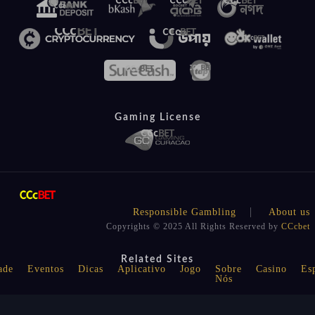
Gaming License
Responsible Gambling
About us
Copyrights © 2025 All Rights Reserved by
CCcbet
Related Sites
ade
Eventos
Dicas
Aplicativo
Jogo
Sobre
Casino
Es
Nós